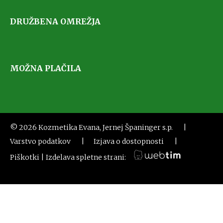
DRUŽBENA OMREŽJA
MOŽNA PLAČILA
©
2026
Kozmetika Evana, Jernej Španinger s.p.
|
Varstvo podatkov
|
Izjava o dostopnosti
|
Piškotki
|
Izdelava spletne strani: