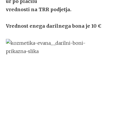
ur po plačilu
vrednosti na TRR podjetja.
Vrednost enega darilnega bona je 10 €