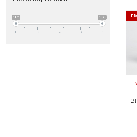
PR
11 €
13 €
11
12
12
13
13
A
BI