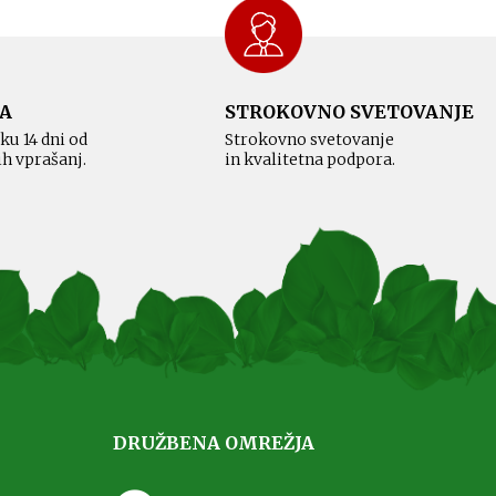
JA
STROKOVNO SVETOVANJE
ku 14 dni od
Strokovno svetovanje
h vprašanj.
in kvalitetna podpora.
DRUŽBENA OMREŽJA