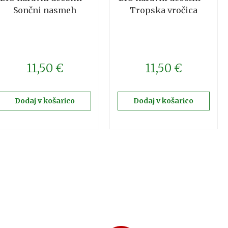
Sončni nasmeh
Tropska vročica
11,50
€
11,50
€
Dodaj v košarico
Dodaj v košarico