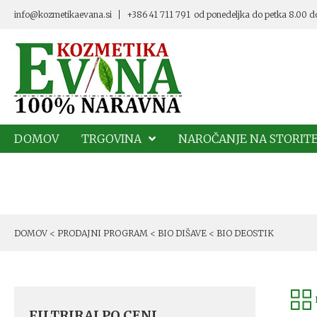
info@kozmetikaevana.si
+386 41 711 791
od ponedeljka do petka 8.00 d
DOMOV
TRGOVINA
NAROČANJE NA STORIT
DOMOV
<
PRODAJNI PROGRAM
<
BIO DIŠAVE
<
BIO DEOSTIK
FILTRIRAJ PO CENI