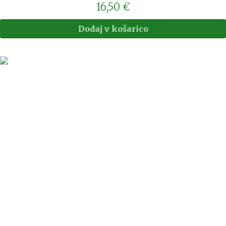
16,50
€
Dodaj v košarico