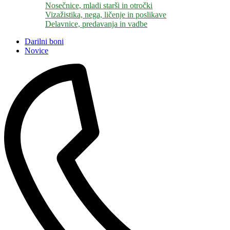
Nosečnice, mladi starši in otročki
Vizažistika, nega, ličenje in poslikave
Delavnice, predavanja in vadbe
Darilni boni
Novice