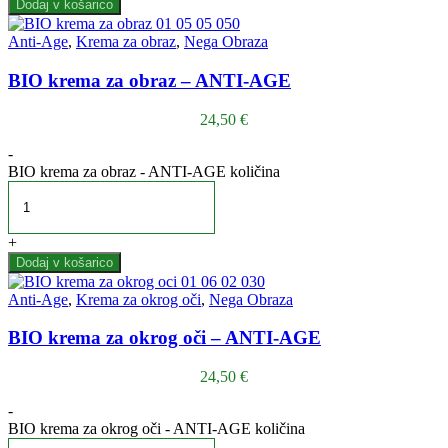
Dodaj v košarico
Anti-Age
,
Krema za obraz
,
Nega Obraza
BIO krema za obraz – ANTI-AGE
24,50
€
-
BIO krema za obraz - ANTI-AGE količina
+
Dodaj v košarico
Anti-Age
,
Krema za okrog oči
,
Nega Obraza
BIO krema za okrog oči – ANTI-AGE
24,50
€
-
BIO krema za okrog oči - ANTI-AGE količina