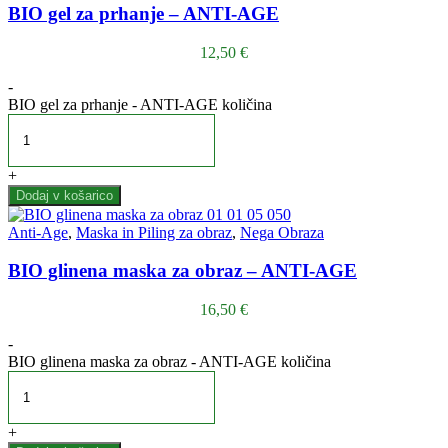
BIO gel za prhanje – ANTI-AGE
12,50
€
-
BIO gel za prhanje - ANTI-AGE količina
+
Dodaj v košarico
Anti-Age
,
Maska in Piling za obraz
,
Nega Obraza
BIO glinena maska za obraz – ANTI-AGE
16,50
€
-
BIO glinena maska za obraz - ANTI-AGE količina
+