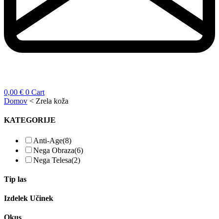
0,00
€
0
Cart
Domov
<
Zrela koža
KATEGORIJE
Anti-Age
(8)
Nega Obraza
(6)
Nega Telesa
(2)
Tip las
Izdelek Učinek
Okus