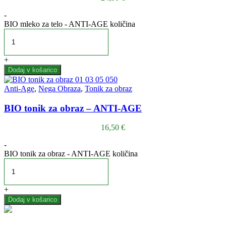
-
BIO mleko za telo - ANTI-AGE količina
+
Dodaj v košarico
Anti-Age
,
Nega Obraza
,
Tonik za obraz
BIO tonik za obraz – ANTI-AGE
16,50
€
-
BIO tonik za obraz - ANTI-AGE količina
+
Dodaj v košarico