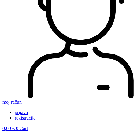
moj račun
prijava
registracija
0,00
€
0
Cart