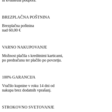
in kvalitetna podpora.
BREZPLAČNA POŠTNINA
Brezplačna poštnina
nad 60,00 €
VARNO NAKUPOVANJE
Možnost plačila s kreditnimi karticami,
po predračunu ter plačilo po povzetju.
100% GARANCIJA
Vračilo kupnine v roku 14 dni od
nakupa brez dodatnih vprašanj.
STROKOVNO SVETOVANJE