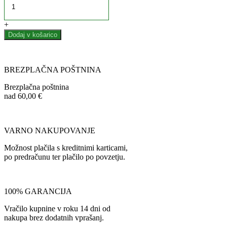
+
Dodaj v košarico
BREZPLAČNA POŠTNINA
Brezplačna poštnina
nad 60,00 €
VARNO NAKUPOVANJE
Možnost plačila s kreditnimi karticami,
po predračunu ter plačilo po povzetju.
100% GARANCIJA
Vračilo kupnine v roku 14 dni od
nakupa brez dodatnih vprašanj.