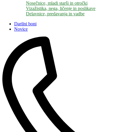
Nosečnice, mladi starši in otročki
Vizažistika, nega, ličenje in poslikave
Delavnice, predavanja in vadbe
Darilni boni
Novice