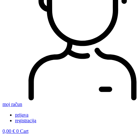
moj račun
prijava
registracija
0,00
€
0
Cart