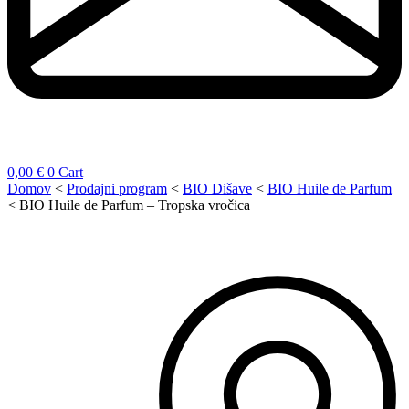
0,00
€
0
Cart
Domov
<
Prodajni program
<
BIO Dišave
<
BIO Huile de Parfum
<
BIO Huile de Parfum – Tropska vročica