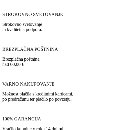
STROKOVNO SVETOVANJE
Strokovno svetovanje
in kvalitetna podpora.
BREZPLAČNA POŠTNINA
Brezplačna poštnina
nad 60,00 €
VARNO NAKUPOVANJE
Možnost plačila s kreditnimi karticami,
po predračunu ter plačilo po povzetju.
100% GARANCIJA
Vračilo kupnine v roku 14 dni od