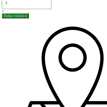
+
Dodaj v košarico