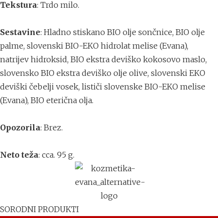
Tekstura
: Trdo milo.
Sestavine
: Hladno stiskano BIO olje sončnice, BIO olje
palme, slovenski BIO-EKO hidrolat melise (Evana),
natrijev hidroksid, BIO ekstra deviško kokosovo maslo,
slovensko BIO ekstra deviško olje olive, slovenski EKO
deviški čebelji vosek, lističi slovenske BIO-EKO melise
(Evana), BIO eterična olja.
Opozorila
: Brez.
Neto teža
: cca. 95 g.
SORODNI PRODUKTI