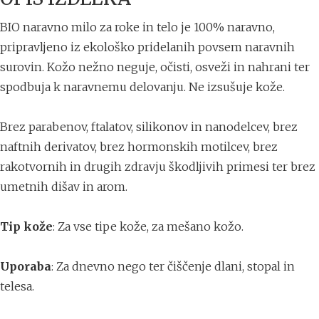
BIO naravno milo za roke in telo je 100% naravno,
pripravljeno iz ekološko pridelanih povsem naravnih
surovin. Kožo nežno neguje, očisti, osveži in nahrani ter
spodbuja k naravnemu delovanju. Ne izsušuje kože.
Brez parabenov, ftalatov, silikonov in nanodelcev, brez
naftnih derivatov, brez hormonskih motilcev, brez
rakotvornih in drugih zdravju škodljivih primesi ter brez
umetnih dišav in arom.
Tip kože
: Za vse tipe kože, za mešano kožo.
Uporaba
: Za dnevno nego ter čiščenje dlani, stopal in
telesa.