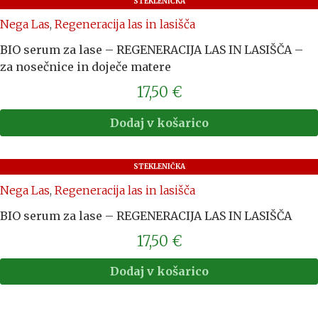
STEKLENIČKA
Nega Las
,
Regeneracija las in lasišča
BIO serum za lase – REGENERACIJA LAS IN LASIŠČA –
za nosečnice in doječe matere
17,50
€
Dodaj v košarico
STEKLENIČKA
Nega Las
,
Regeneracija las in lasišča
BIO serum za lase – REGENERACIJA LAS IN LASIŠČA
17,50
€
Dodaj v košarico