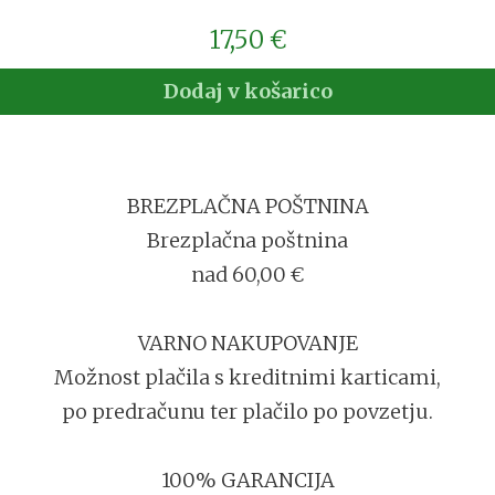
17,50
€
Dodaj v košarico
BREZPLAČNA POŠTNINA
Brezplačna poštnina
nad 60,00 €
VARNO NAKUPOVANJE
Možnost plačila s kreditnimi karticami,
po predračunu ter plačilo po povzetju.
100% GARANCIJA