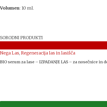
Volumen
: 10 ml.
SORODNI PRODUKTI
Nega Las
,
Regeneracija las in lasišča
BIO serum za lase – IZPADANJE LAS – za nosečnice in d