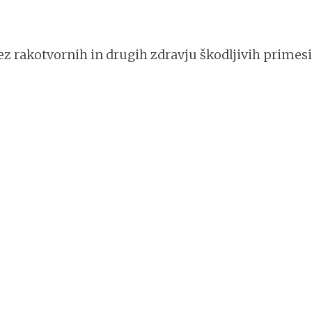
rez rakotvornih in drugih zdravju škodljivih primesi