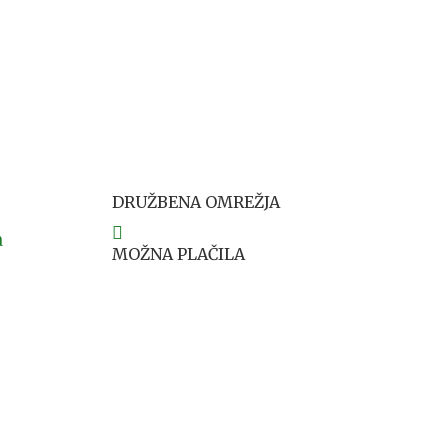
DRUŽBENA OMREŽJA
a
MOŽNA PLAČILA