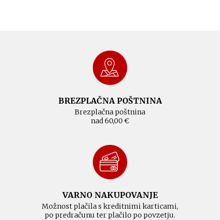
BREZPLAČNA POŠTNINA
Brezplačna poštnina
nad 60,00 €
VARNO NAKUPOVANJE
Možnost plačila s kreditnimi karticami,
po predračunu ter plačilo po povzetju.