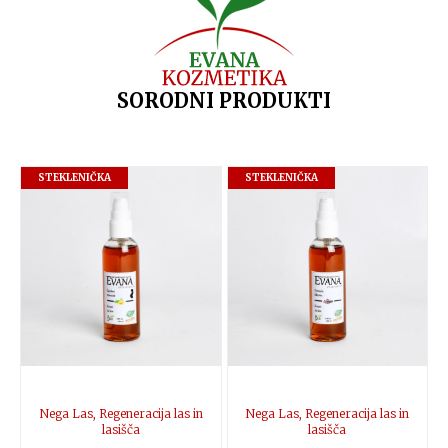
SORODNI PRODUKTI
STEKLENIČKA
STEKLENIČKA
Nega Las
,
Regeneracija las in
Nega Las
,
Regeneracija las in
lasišča
lasišča