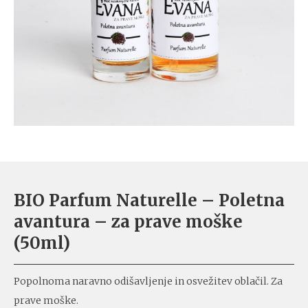
BIO Parfum Naturelle – Poletna
avantura – za prave moške
(50ml)
Popolnoma naravno odišavljenje in osvežitev oblačil. Za
prave moške.