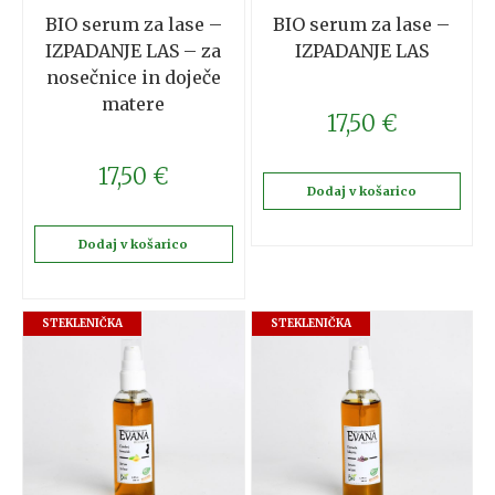
BIO serum za lase –
BIO serum za lase –
IZPADANJE LAS – za
IZPADANJE LAS
nosečnice in doječe
matere
17,50
€
17,50
€
Dodaj v košarico
Dodaj v košarico
STEKLENIČKA
STEKLENIČKA