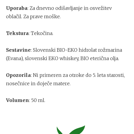
Uporaba
: Za dnevno odišavljanje in osvežitev
oblačil. Za prave moške.
Tekstura
: Tekočina.
Sestavine
: Slovenski BIO-EKO hidrolat rožmarina
(Evana), slovenski EKO whiskey, BIO eterična olja.
Opozorila
: Ni primeren za otroke do 5. leta starosti,
nosečnice in doječe matere.
Volumen
: 50 ml.