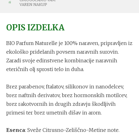
VAREN NAKUP
OPIS IZDELKA
BIO Parfum Naturelle je 100% naraven, pripravljen iz
ekološko pridelanih povsem naravnih surovin.
Zaradi svoje edinstvene kombinacije naravnih
eteričnih olj sprosti telo in duha.
Brez parabenov, ftalatov, silikonov in nanodelcev,
brez naftnih derivatov, brez hormonskih motilcev,
brez rakotvornih in drugih zdravju škodljivih
primesi ter brez umetnih dišav in arom.
Esenca
: Sveže Citrusno-Zeliščno-Metine note.