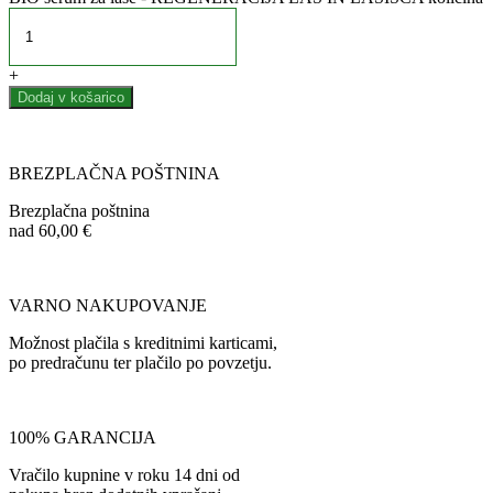
+
Dodaj v košarico
BREZPLAČNA POŠTNINA
Brezplačna poštnina
nad 60,00 €
VARNO NAKUPOVANJE
Možnost plačila s kreditnimi karticami,
po predračunu ter plačilo po povzetju.
100% GARANCIJA
Vračilo kupnine v roku 14 dni od