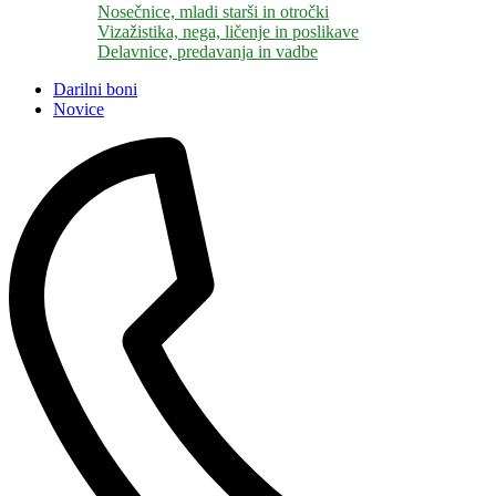
Nosečnice, mladi starši in otročki
Vizažistika, nega, ličenje in poslikave
Delavnice, predavanja in vadbe
Darilni boni
Novice