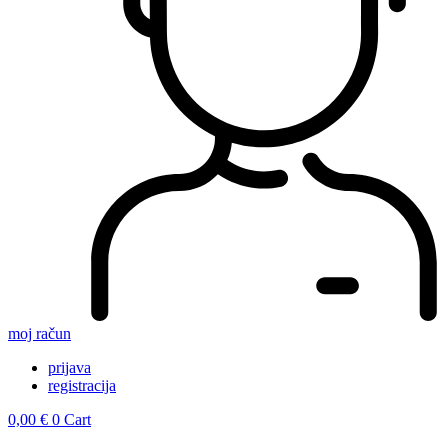
moj račun
prijava
registracija
0,00
€
0
Cart