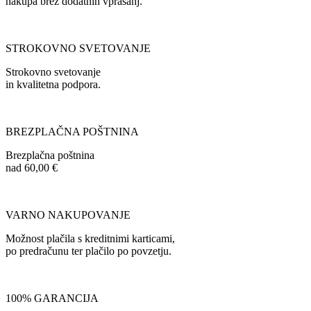
nakupa brez dodatnih vprašanj.
STROKOVNO SVETOVANJE
Strokovno svetovanje
in kvalitetna podpora.
BREZPLAČNA POŠTNINA
Brezplačna poštnina
nad 60,00 €
VARNO NAKUPOVANJE
Možnost plačila s kreditnimi karticami,
po predračunu ter plačilo po povzetju.
100% GARANCIJA