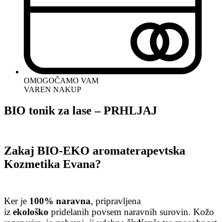
OMOGOČAMO VAM
VAREN NAKUP
BIO tonik za lase – PRHLJAJ
Zakaj BIO-EKO aromaterapevtska
Kozmetika Evana?
Ker je
100% naravna
, pripravljena
iz
ekološko
pridelanih povsem naravnih surovin. Kožo