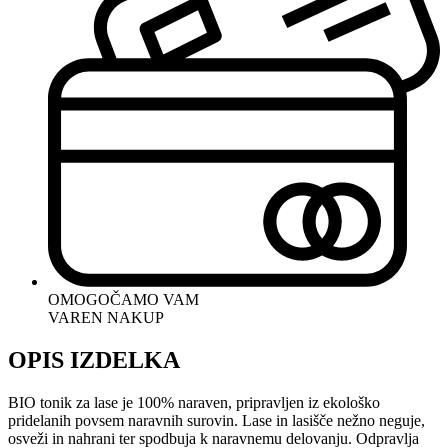
OMOGOČAMO VAM
VAREN NAKUP
OPIS IZDELKA
BIO tonik za lase je 100% naraven, pripravljen iz ekološko
pridelanih povsem naravnih surovin. Lase in lasišče nežno neguje,
osveži in nahrani ter spodbuja k naravnemu delovanju. Odpravlja