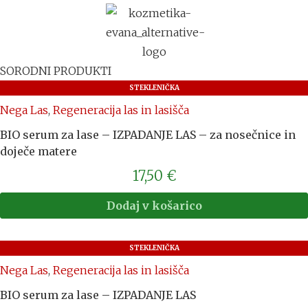
SORODNI PRODUKTI
STEKLENIČKA
Nega Las
,
Regeneracija las in lasišča
BIO serum za lase – IZPADANJE LAS – za nosečnice in
doječe matere
17,50
€
Dodaj v košarico
STEKLENIČKA
Nega Las
,
Regeneracija las in lasišča
BIO serum za lase – IZPADANJE LAS