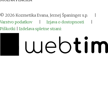
©
2026
Kozmetika Evana, Jernej Španinger s.p.
|
Varstvo podatkov
|
Izjava o dostopnosti
|
Piškotki
|
Izdelava spletne strani: