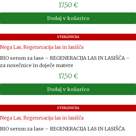
17,50
€
Dodaj v košarico
STEKLENIČKA
Nega Las
,
Regeneracija las in lasišča
BIO serum za lase – REGENERACIJA LAS IN LASIŠČA –
za nosečnice in doječe matere
17,50
€
Dodaj v košarico
STEKLENIČKA
Nega Las
,
Regeneracija las in lasišča
BIO serum za lase – REGENERACIJA LAS IN LASIŠČA