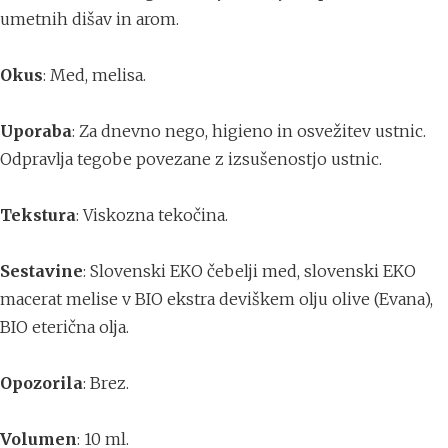
umetnih dišav in arom.
Okus
: Med, melisa.
Uporaba
: Za dnevno nego, higieno in osvežitev ustnic.
Odpravlja tegobe povezane z izsušenostjo ustnic.
Tekstura
: Viskozna tekočina.
Sestavine
: Slovenski EKO čebelji med, slovenski EKO
macerat melise v BIO ekstra deviškem olju olive (Evana),
BIO eterična olja.
Opozorila
: Brez.
Volumen
: 10 ml.