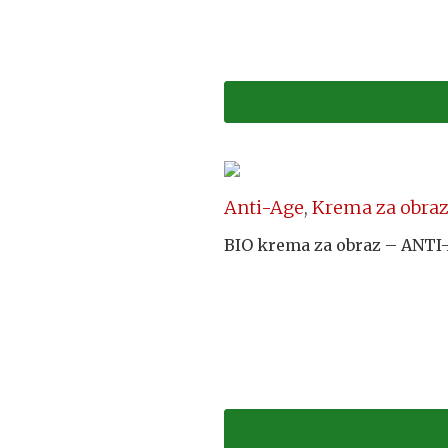
Anti-Age
,
Krema za obra
BIO krema za obraz – ANTI