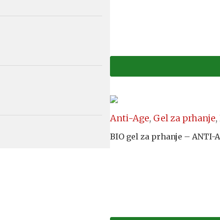
Anti-Age
,
Gel za prhanje
,
BIO gel za prhanje – ANTI-