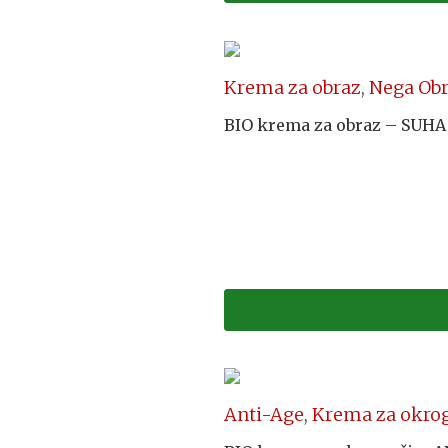
Krema za obraz
,
Nega Ob
BIO krema za obraz – SUH
Anti-Age
,
Krema za okrog