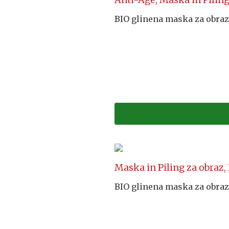
BIO glinena maska za obra
Maska in Piling za obraz
,
BIO glinena maska za obra