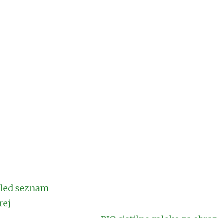
led seznam
rej