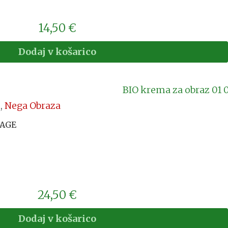
14,50
€
Dodaj v košarico
z
,
Nega Obraza
-AGE
24,50
€
Dodaj v košarico