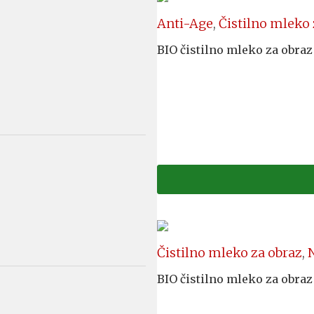
Anti-Age
,
Čistilno mleko 
BIO čistilno mleko za obra
Čistilno mleko za obraz
,
BIO čistilno mleko za obra