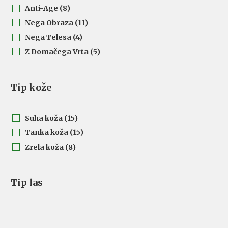
Poletje
Vizažistika, nega, ličenje in
Anti-Age
(8)
poslikave
Nega Obraza
(11)
Delavnice, predavanja in vadbe
Nega Telesa
(4)
Z Domačega Vrta
(5)
Tip kože
Suha koža
(15)
Tanka koža
(15)
Zrela koža
(8)
Tip las