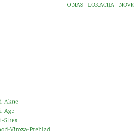
O NAS
LOKACIJA
NOVI
i-Akne
i-Age
i-Stres
od-Viroza-Prehlad