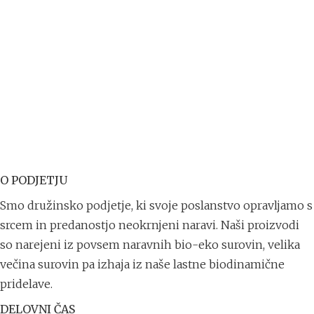
O PODJETJU
Smo družinsko podjetje, ki svoje poslanstvo opravljamo s
srcem in predanostjo neokrnjeni naravi. Naši proizvodi
so narejeni iz povsem naravnih bio-eko surovin, velika
večina surovin pa izhaja iz naše lastne biodinamične
pridelave.
DELOVNI ČAS