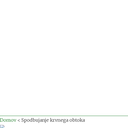
Domov
<
Spodbujanje krvnega obtoka