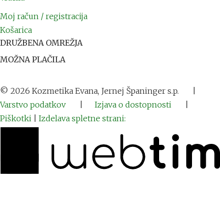
Moj račun / registracija
Košarica
DRUŽBENA OMREŽJA
MOŽNA PLAČILA
©
2026
Kozmetika Evana, Jernej Španinger s.p.
|
Varstvo podatkov
|
Izjava o dostopnosti
|
Piškotki
|
Izdelava spletne strani: