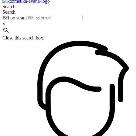
Search
Search
Išči po strani
×
Close this search box.