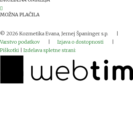
MOŽNA PLAČILA
©
2026
Kozmetika Evana, Jernej Španinger s.p.
|
Varstvo podatkov
|
Izjava o dostopnosti
|
Piškotki
|
Izdelava spletne strani: