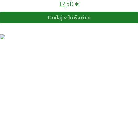
12,50
€
Dodaj v košarico